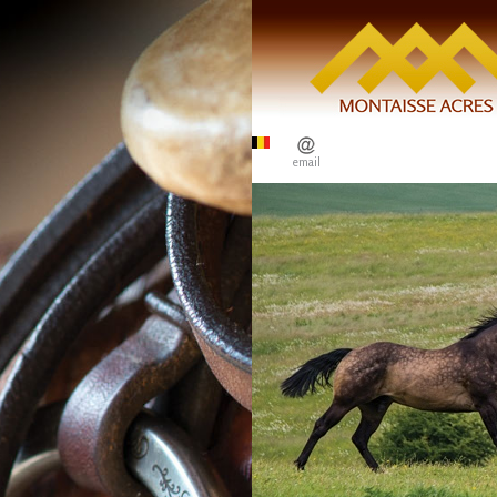
email