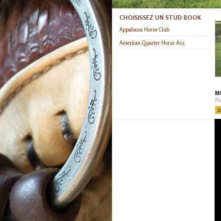
CHOISISSEZ UN STUD BOOK
Appaloosa Horse Club
American Quarter Horse Ass.
M
Po
D